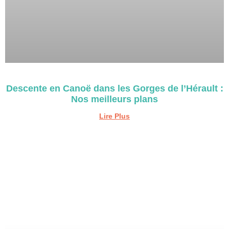
Descente en Canoë dans les Gorges de l’Hérault :
Nos meilleurs plans
Lire Plus