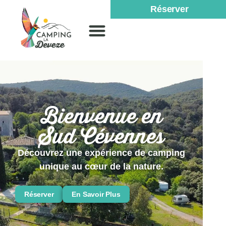
Réserver
Bienvenue en
Sud Cévennes
Découvrez une expérience de camping
unique au cœur de la nature.
Réserver
En Savoir Plus