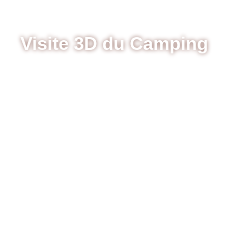
Visite 3D du Camping